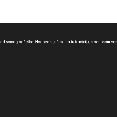
nja od samog početka. Nadovezujući se na tu tradiciju, s ponoso