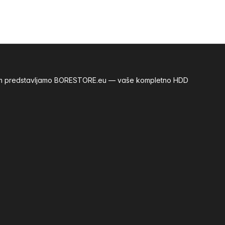
m vam predstavljamo BORESTORE.eu — vaše kompletno HDD