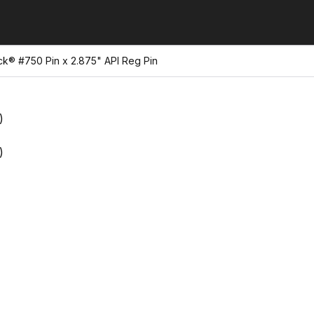
ick® #750 Pin x 2.875" API Reg Pin