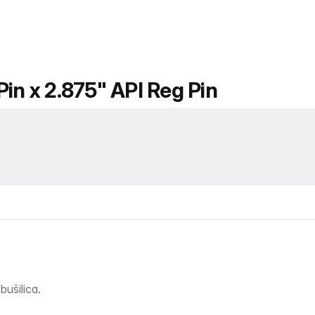
in x 2.875" API Reg Pin
bušilica.