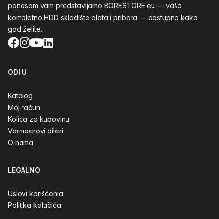
ponosom vam predstavljamo BORESTORE.eu — vaše
kompletno HDD skladište alata i pribora — dostupno kako
god želite.
Facebook
Instagram
YouTube
LinkedIn
ODI U
Katalog
Moj račun
Kolica za kupovinu
Vermeerovi dileri
O nama
LEGALNO
Uslovi korišćenja
Politika kolačića