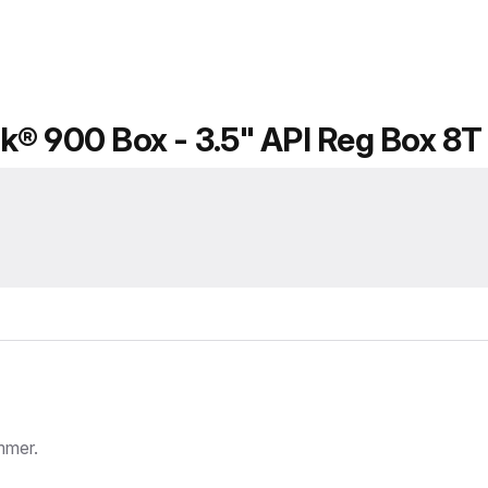
k® 900 Box - 3.5" API Reg Box 8T
mmer.