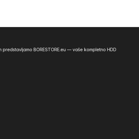
m vam predstavljamo BORESTORE.eu — vaše kompletno HDD