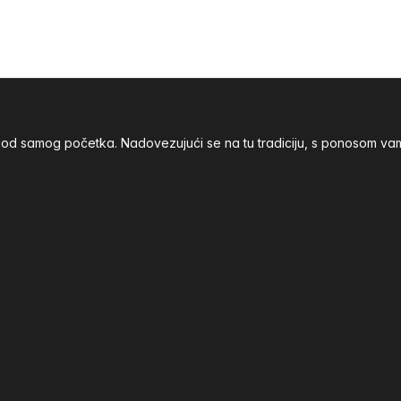
nja od samog početka. Nadovezujući se na tu tradiciju, s ponoso