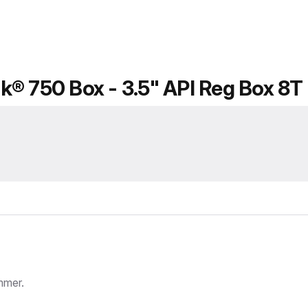
k® 750 Box - 3.5" API Reg Box 8T
mmer.