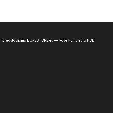
m vam predstavljamo BORESTORE.eu — vaše kompletno HDD