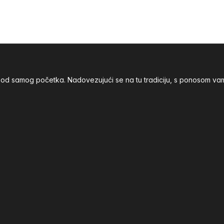
nja od samog početka. Nadovezujući se na tu tradiciju, s ponoso