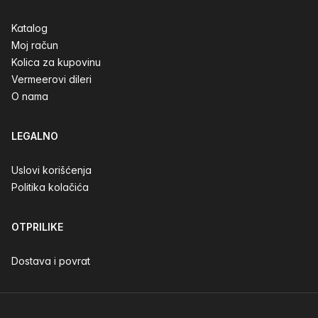
Katalog
Moj račun
Kolica za kupovinu
Vermeerovi dileri
O nama
LEGALNO
Uslovi korišćenja
Politika kolačića
OTPRILIKE
Dostava i povrat