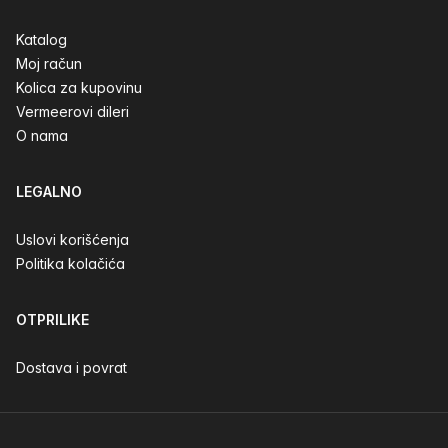
Katalog
Moj račun
Kolica za kupovinu
Vermeerovi dileri
O nama
LEGALNO
Uslovi korišćenja
Politika kolačića
OTPRILIKE
Dostava i povrat