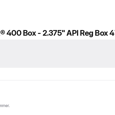
® 400 Box - 2.375" API Reg Box 
mmer.