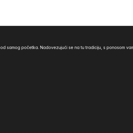
nja od samog početka. Nadovezujući se na tu tradiciju, s ponoso