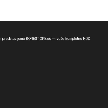
m vam predstavljamo BORESTORE.eu — vaše kompletno HDD