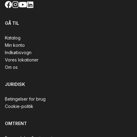
Facebook
Instagram
YouTube
LinkedIn
GÅ TIL
Katalog
Min konto
Indkøbsvogn
Vores lokationer
Om os
JURIDISK
Betingelser for brug
Cookie-politik
OMTRENT