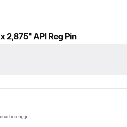
x 2,875" API Reg Pin
 maxi borerigge.