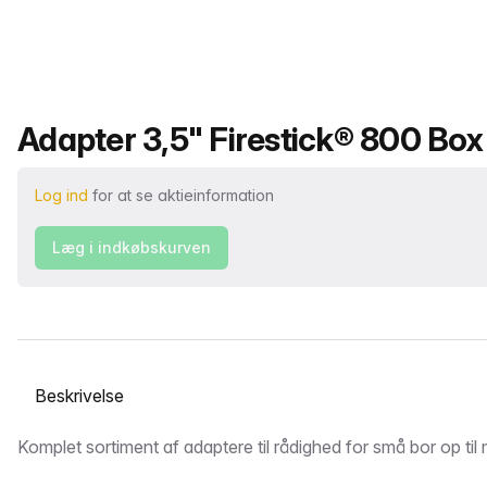
Produktnavn
Adapter 3,5" Firestick® 800 Box 
Log ind
for at se aktieinformation
Læg i indkøbskurven
Vælg en fane
Beskrivelse
Komplet sortiment af adaptere til rådighed for små bor op til