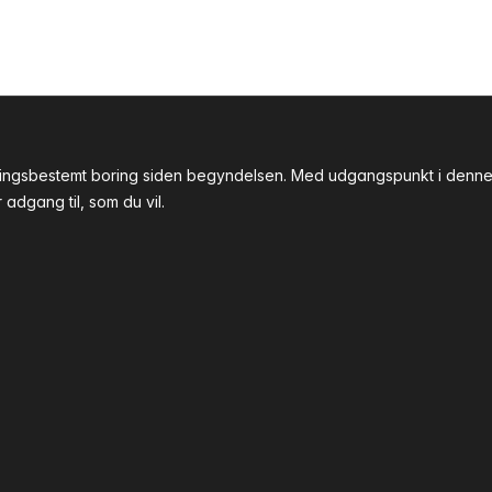
tningsbestemt boring siden begyndelsen. Med udgangspunkt i denne 
adgang til, som du vil.