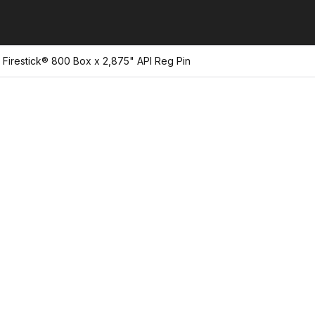
 Firestick® 800 Box x 2,875" API Reg Pin