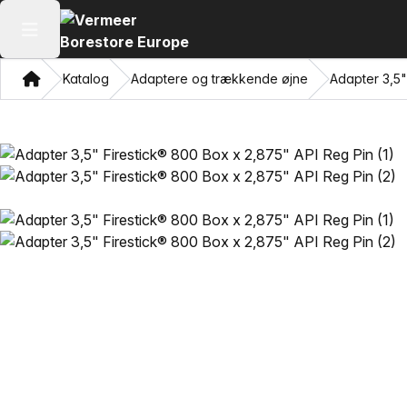
Åbn hovedmenuen
Hjem
Katalog
Adaptere og trækkende øjne
Adapter 3,5"