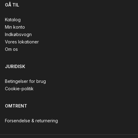
GÅ TIL
Katalog
Min konto
Indkøbsvogn
Vores lokationer
Om os
JURIDISK
Betingelser for brug
Cookie-politik
OMTRENT
Forsendelse & returnering