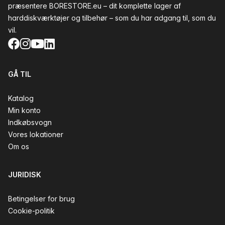
præsentere BORESTORE.eu – dit komplette lager af
harddiskværktøjer og tilbehør – som du har adgang til, som du
vil.
Facebook
Instagram
YouTube
LinkedIn
GÅ TIL
Katalog
Min konto
Indkøbsvogn
Vores lokationer
Om os
JURIDISK
Betingelser for brug
Cookie-politik