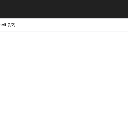
olt (1/2)