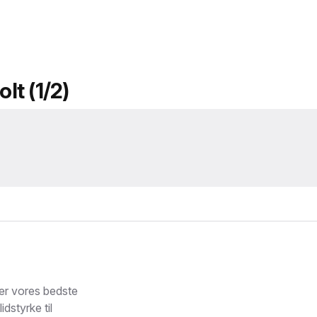
t (1/2)
er vores bedste
dstyrke til