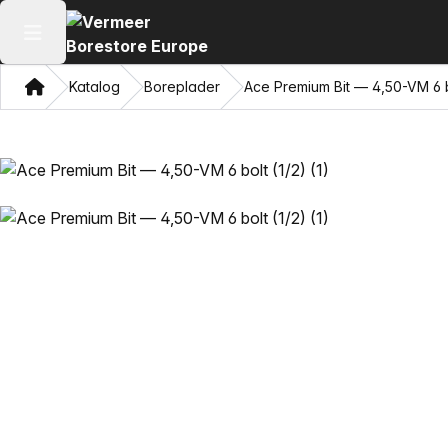
Åbn hovedmenuen
Hjem
Katalog
Boreplader
Ace Premium Bit — 4,50-VM 6 b