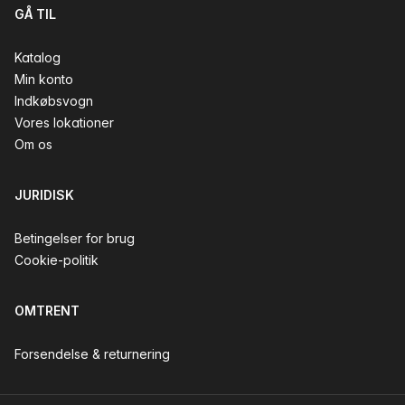
GÅ TIL
Katalog
Min konto
Indkøbsvogn
Vores lokationer
Om os
JURIDISK
Betingelser for brug
Cookie-politik
OMTRENT
Forsendelse & returnering