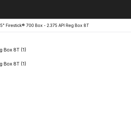
" Firestick® 700 Box - 2.375 API Reg Box 8T