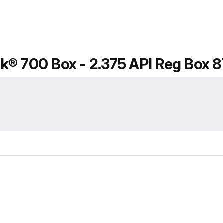
k® 700 Box - 2.375 API Reg Box 