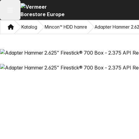
Åbn hovedmenuen
Hjem
Katalog
Mincon™ HDD hamre
Adapter Hammer 2.625