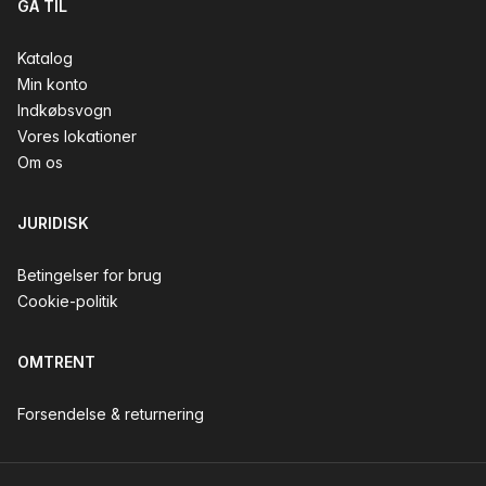
GÅ TIL
Katalog
Min konto
Indkøbsvogn
Vores lokationer
Om os
JURIDISK
Betingelser for brug
Cookie-politik
OMTRENT
Forsendelse & returnering