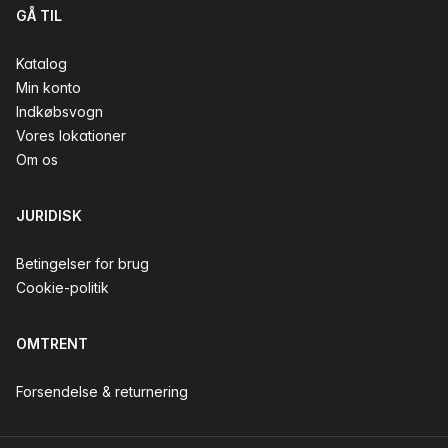
GÅ TIL
Katalog
Min konto
Indkøbsvogn
Vores lokationer
Om os
JURIDISK
Betingelser for brug
Cookie-politik
OMTRENT
Forsendelse & returnering