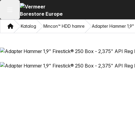
Åbn hovedmenuen
Hjem
Katalog
Mincon™ HDD hamre
Adapter Hammer 1,9" 