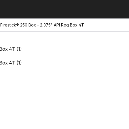
Firestick® 250 Box - 2,375" API Reg Box 4T