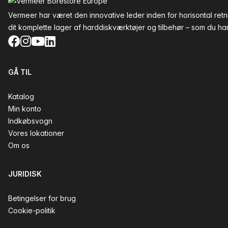
Vermeer har været den innovative leder inden for horisontal re
dit komplette lager af harddiskværktøjer og tilbehør – som du har 
Facebook
Instagram
YouTube
LinkedIn
GÅ TIL
Katalog
Min konto
Indkøbsvogn
Vores lokationer
Om os
JURIDISK
Betingelser for brug
Cookie-politik