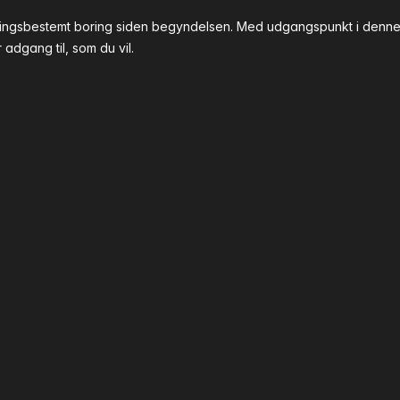
tningsbestemt boring siden begyndelsen. Med udgangspunkt i denne 
adgang til, som du vil.