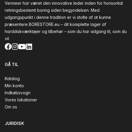
Vermeer har været den innovative leder inden for horisontal
retningsbestemt boring siden begyndelsen. Med
udgangspunkt i denne tradition er vi stolte af at kunne
præsentere BORESTORE.eu – dit komplette lager af
harddiskværktøjer og tilbehør – som du har adgang til, som du
vil.
Facebook
Instagram
YouTube
LinkedIn
GÅ TIL
Katalog
Min konto
Indkøbsvogn
Vores lokationer
Om os
JURIDISK