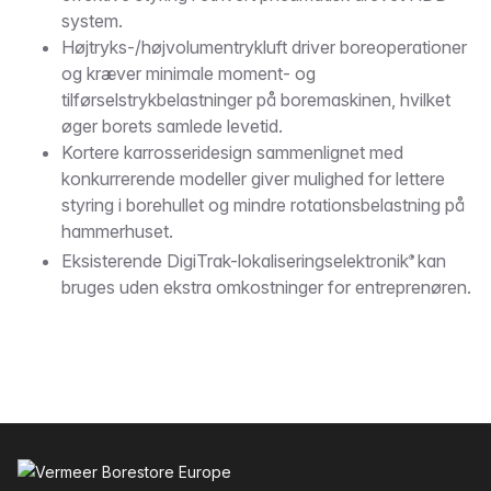
system.
Højtryks-/højvolumentrykluft driver boreoperationer
og kræver minimale moment- og
tilførselstrykbelastninger på boremaskinen, hvilket
øger borets samlede levetid.
Kortere karrosseridesign sammenlignet med
konkurrerende modeller giver mulighed for lettere
styring i borehullet og mindre rotationsbelastning på
hammerhuset.
Eksisterende DigiTrak-lokaliseringselektronik
kan
®
bruges uden ekstra omkostninger for entreprenøren.
Sidefod