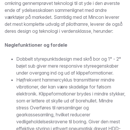
omkring gennemprøvet teknologi til at yde i den øverste
ende af ydelsesskalaen sammenlignet med andre
værktøjer på markedet. Samtidig med at Mincon leverer
det mest komplette udvalg af pilothamre, leverer de også
deres design og teknologi i verdensklasse, herunder:
Nøglefunktioner og fordele
Dobbelt styrepunktsdesign med skrå bor og 1° - 2°
bøjet sub giver mere responsive styreegenskaber
under overgang ind og ud af klippeformationer.
Højfrekvent hammercyklus transmitterer mindre
vibrationer, der kan være skadelige for følsom
elektronik. Klippeformationer brydes i mindre stykker,
som er lettere at skylle ud af borehullet. Mindre
stress Overføres til rørsamlinger og
gearkassesamling, hvilket reducerer
vedligeholdelseskravene til boring. Giver den mest
effektive styring i ethvert pneumatisk drevet HDD-