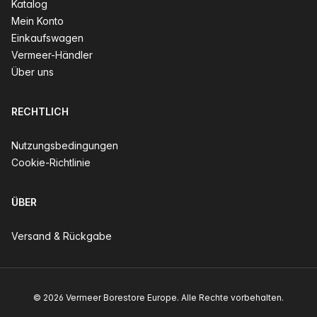
Katalog
Mein Konto
Einkaufswagen
Vermeer-Händler
Über uns
RECHTLICH
Nutzungsbedingungen
Cookie-Richtlinie
ÜBER
Versand & Rückgabe
© 2026 Vermeer Borestore Europe. Alle Rechte vorbehalten.