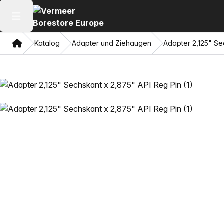
Hauptmenü öffnen
Heim
Katalog
Adapter und Ziehaugen
Adapter 2,125" Se