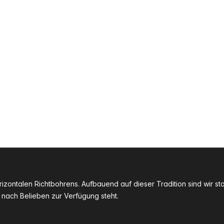
zontalen Richtbohrens. Aufbauend auf dieser Tradition sind wir st
nach Belieben zur Verfügung steht.