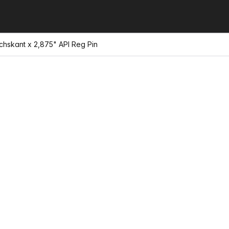
chskant x 2,875" API Reg Pin