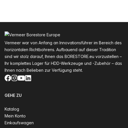
Fußzeile
Vermeer war von Anfang an Innovationsführer im Bereich des
horizontalen Richtbohrens. Aufbauend auf dieser Tradition
sind wir stolz darauf, Ihnen das BORESTORE.eu vorzustellen –
Ihr komplettes Lager für HDD-Werkzeuge und -Zubehör – das
Ihnen nach Belieben zur Verfügung steht.
Facebook
Instagram
YouTube
LinkedIn
GEHE ZU
Katalog
Mein Konto
Einkaufswagen