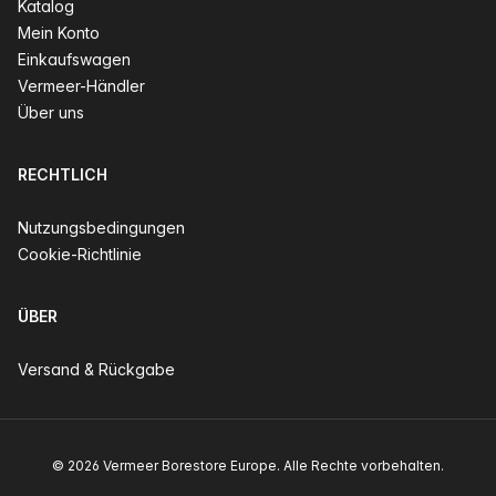
Katalog
Mein Konto
Einkaufswagen
Vermeer-Händler
Über uns
RECHTLICH
Nutzungsbedingungen
Cookie-Richtlinie
ÜBER
Versand & Rückgabe
© 2026 Vermeer Borestore Europe. Alle Rechte vorbehalten.