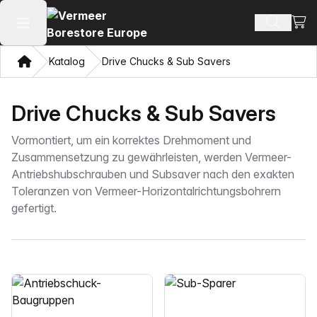
Ware
Produkt
Hauptmenü öffnen
Heim
Katalog
Drive Chucks & Sub Savers
Drive Chucks & Sub Savers
Vormontiert, um ein korrektes Drehmoment und
Zusammensetzung zu gewährleisten, werden Vermeer-
Antriebshubschrauben und Subsaver nach den exakten
Toleranzen von Vermeer-Horizontalrichtungsbohrern
gefertigt.