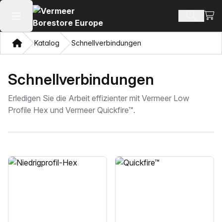
Ware
Produkt
Hauptmenü öffnen
Heim
Katalog
Schnellverbindungen
Schnellverbindungen
Erledigen Sie die Arbeit effizienter mit Vermeer Low
Profile Hex und Vermeer Quickfire™.