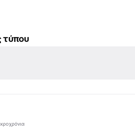
ς τύπου
ακροχρόνια