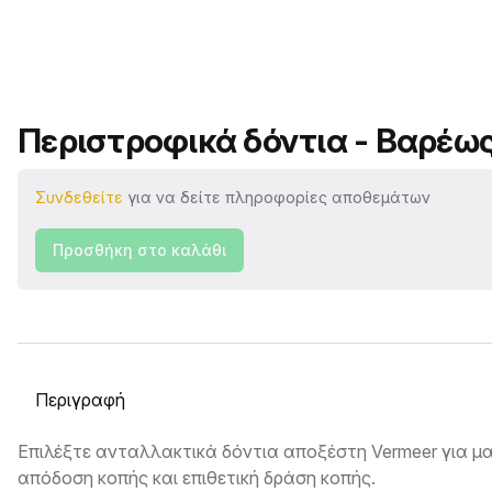
Όνομα προϊόντος
Περιστροφικά δόντια - Βαρέω
Συνδεθείτε
για να δείτε πληροφορίες αποθεμάτων
Προσθήκη στο καλάθι
Επιλογή καρτέλας
Περιγραφή
Επιλέξτε ανταλλακτικά δόντια αποξέστη Vermeer για μ
απόδοση κοπής και επιθετική δράση κοπής.