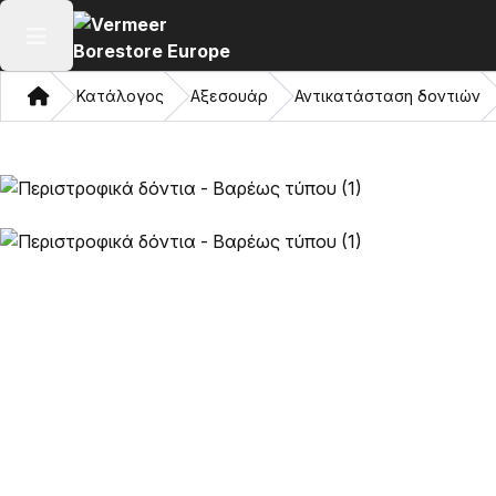
Άνοιγμα κύριου μενού
Σπίτι
Κατάλογος
Αξεσουάρ
Αντικατάσταση δοντιών