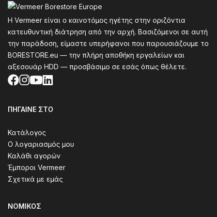
Η Vermeer είναι ο καινοτόμος ηγέτης στην οριζόντια
κατευθυντική διάτρηση από την αρχή. Βασιζόμενοι σε αυτή
την παράδοση, είμαστε υπερήφανοι που παρουσιάζουμε το
BORESTORE.eu — την πλήρη αποθήκη εργαλείων και
αξεσουάρ HDD — προσβάσιμο σε εσάς όπως θέλετε.
Facebook
Instagram
YouTube
LinkedIn
ΠΉΓΑΙΝΕ ΣΤΟ
Κατάλογος
Ο λογαριασμός μου
Καλάθι αγορών
Έμποροι Vermeer
Σχετικά με εμάς
ΝΟΜΙΚΌΣ