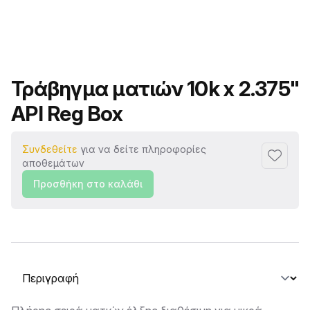
Όνομα προϊόντος
Τράβηγμα ματιών 10k x 2.375"
API Reg Box
Συνδεθείτε
για να δείτε πληροφορίες
Προσθή
αποθεμάτων
Προσθήκη στο καλάθι
Επιλογή καρτέλας