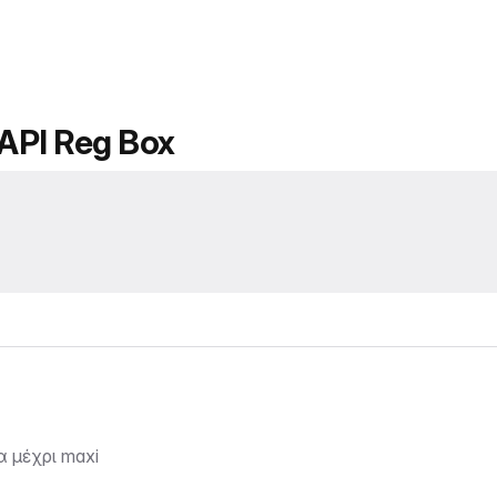
API Reg Box
α μέχρι maxi