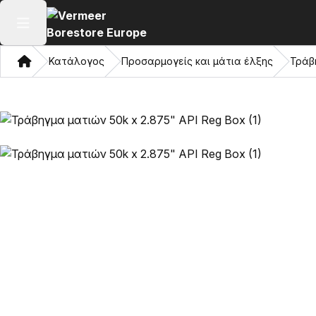
Άνοιγμα κύριου μενού
Σπίτι
Κατάλογος
Προσαρμογείς και μάτια έλξης
Τράβ