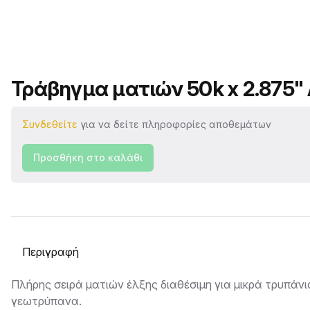
Όνομα προϊόντος
Τράβηγμα ματιών 50k x 2.875" 
Συνδεθείτε
για να δείτε πληροφορίες αποθεμάτων
Προσθήκη στο καλάθι
Επιλογή καρτέλας
Περιγραφή
Πλήρης σειρά ματιών έλξης διαθέσιμη για μικρά τρυπάνι
γεωτρύπανα.