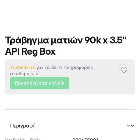
Όνομα προϊόντος
Τράβηγμα ματιών 90k x 3.5"
API Reg Box
Συνδεθείτε
για να δείτε πληροφορίες
Προσθή
αποθεμάτων
Προσθήκη στο καλάθι
Επιλογή καρτέλας