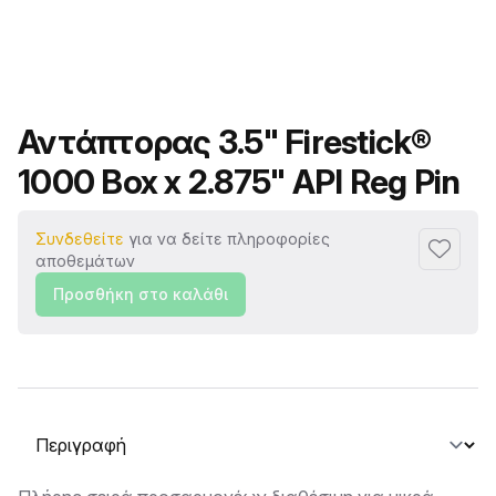
Όνομα προϊόντος
Αντάπτορας 3.5" Firestick®
1000 Box x 2.875" API Reg Pin
Συνδεθείτε
για να δείτε πληροφορίες
Προσθή
αποθεμάτων
Προσθήκη στο καλάθι
Επιλογή καρτέλας