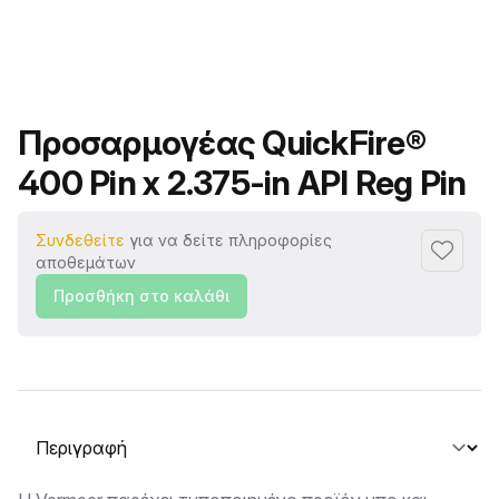
Όνομα προϊόντος
Προσαρμογέας QuickFire®
400 Pin x 2.375-in API Reg Pin
Συνδεθείτε
για να δείτε πληροφορίες
Προσθή
αποθεμάτων
Προσθήκη στο καλάθι
Επιλογή καρτέλας