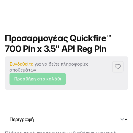
Όνομα προϊόντος
Προσαρμογέας Quickfire™
700 Pin x 3.5" API Reg Pin
Συνδεθείτε
για να δείτε πληροφορίες
Προσθή
αποθεμάτων
Προσθήκη στο καλάθι
Επιλογή καρτέλας