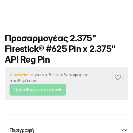
Όνομα προϊόντος
Προσαρμογέας 2.375"
Firestick® #625 Pin x 2.375"
API Reg Pin
Συνδεθείτε
για να δείτε πληροφορίες
Προσθή
αποθεμάτων
Προσθήκη στο καλάθι
Επιλογή καρτέλας