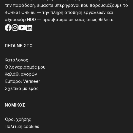
την παράδοση, είμαστε υπερήφανοι που παρουσιάζουμε το
BORESTORE.eu — την πλήρη αποθήκη εργαλείων και
αξεσουάρ HDD — προσβάσιμο σε εσάς όπως θέλετε.
Facebook
Instagram
YouTube
LinkedIn
ΠΉΓΑΙΝΕ ΣΤΟ
Κατάλογος
Ο λογαριασμός μου
Καλάθι αγορών
Έμποροι Vermeer
Σχετικά με εμάς
ΝΟΜΙΚΌΣ
Όροι χρήσης
Πολιτική cookies