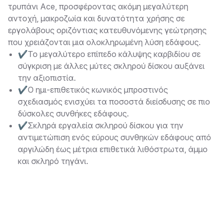
τρυπάνι Ace, προσφέροντας ακόμη μεγαλύτερη
αντοχή, μακροζωία και δυνατότητα χρήσης σε
εργολάβους οριζόντιας κατευθυνόμενης γεώτρησης
που χρειάζονται μια ολοκληρωμένη λύση εδάφους.
✔Το μεγαλύτερο επίπεδο κάλυψης καρβιδίου σε
σύγκριση με άλλες μύτες σκληρού δίσκου αυξάνει
την αξιοπιστία.
✔Ο ημι-επιθετικός κωνικός μπροστινός
σχεδιασμός ενισχύει τα ποσοστά διείσδυσης σε πιο
δύσκολες συνθήκες εδάφους.
✔Σκληρά εργαλεία σκληρού δίσκου για την
αντιμετώπιση ενός εύρους συνθηκών εδάφους από
αργιλώδη έως μέτρια επιθετικά λιθόστρωτα, άμμο
και σκληρό τηγάνι.