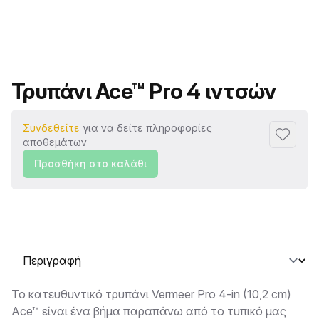
Όνομα προϊόντος
Τρυπάνι Ace™ Pro 4 ιντσών
Συνδεθείτε
για να δείτε πληροφορίες
Προσθή
αποθεμάτων
Προσθήκη στο καλάθι
Επιλογή καρτέλας
Περιγραφή
Το κατευθυντικό τρυπάνι Vermeer Pro 4-in (10,2 cm)
Ace™ είναι ένα βήμα παραπάνω από το τυπικό μας