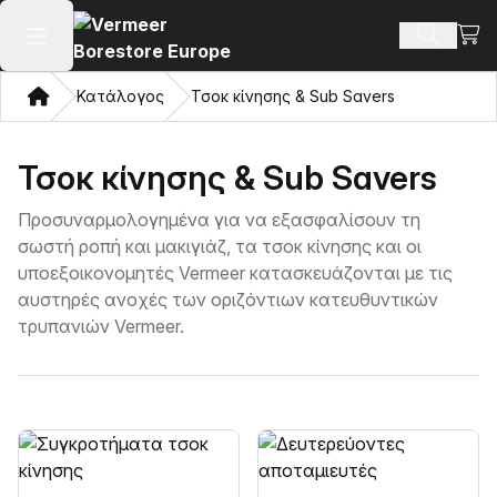
Προβ
Αναζήτ
Άνοιγμα κύριου μενού
Σπίτι
Κατάλογος
Τσοκ κίνησης & Sub Savers
Τσοκ κίνησης & Sub Savers
Προσυναρμολογημένα για να εξασφαλίσουν τη
σωστή ροπή και μακιγιάζ, τα τσοκ κίνησης και οι
υποεξοικονομητές Vermeer κατασκευάζονται με τις
αυστηρές ανοχές των οριζόντιων κατευθυντικών
τρυπανιών Vermeer.