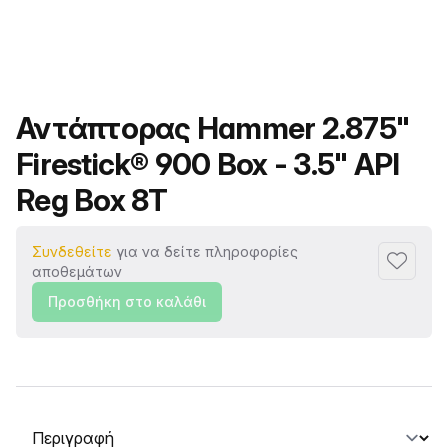
Όνομα προϊόντος
Αντάπτορας Hammer 2.875"
Firestick® 900 Box - 3.5" API
Reg Box 8T
Συνδεθείτε
για να δείτε πληροφορίες
Προσθή
αποθεμάτων
Προσθήκη στο καλάθι
Επιλογή καρτέλας