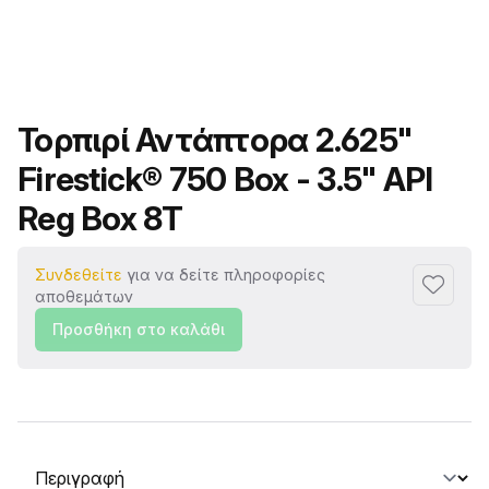
Όνομα προϊόντος
Τορπιρί Αντάπτορα 2.625"
Firestick® 750 Box - 3.5" API
Reg Box 8T
Συνδεθείτε
για να δείτε πληροφορίες
Προσθή
αποθεμάτων
Προσθήκη στο καλάθι
Επιλογή καρτέλας