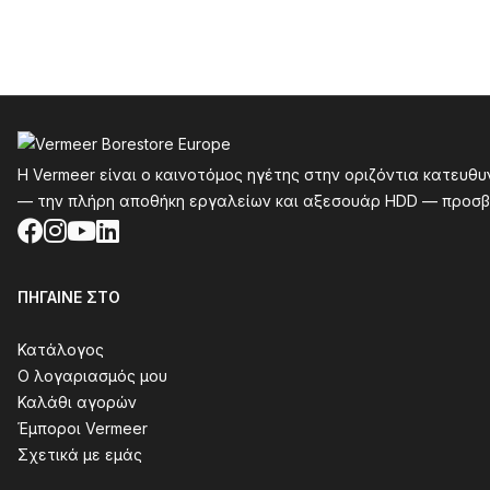
Υποσέλιδο
Η Vermeer είναι ο καινοτόμος ηγέτης στην οριζόντια κατευθ
— την πλήρη αποθήκη εργαλείων και αξεσουάρ HDD — προσβ
Facebook
Instagram
YouTube
LinkedIn
ΠΉΓΑΙΝΕ ΣΤΟ
Κατάλογος
Ο λογαριασμός μου
Καλάθι αγορών
Έμποροι Vermeer
Σχετικά με εμάς