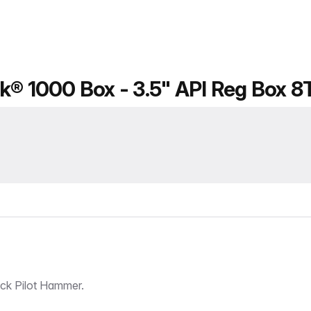
k® 1000 Box - 3.5" API Reg Box 8
k Pilot Hammer.