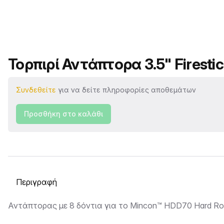
Όνομα προϊόντος
Τορπιρί Αντάπτορα 3.5" Firestic
Συνδεθείτε
για να δείτε πληροφορίες αποθεμάτων
Προσθήκη στο καλάθι
Επιλογή καρτέλας
Περιγραφή
Αντάπτορας με 8 δόντια για το Mincon™ HDD70 Hard Roc