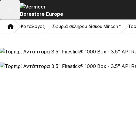
Άνοιγμα κύριου μενού
Σπίτι
Κατάλογος
Σφυριά σκληρού δίσκου Mincon™
Τορ