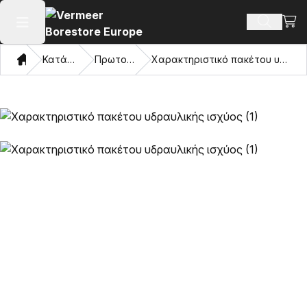
Προβ
Αναζήτ
Άνοιγμα κύριου μενού
Σπίτι
Κατάλογος
Πρωτοπόρος
Χαρακτηριστικό πακέτου υδραυλικής ισχύος