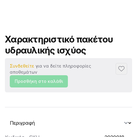
Όνομα προϊόντος
Χαρακτηριστικό πακέτου
υδραυλικής ισχύος
Συνδεθείτε
για να δείτε πληροφορίες
Προσθή
αποθεμάτων
Προσθήκη στο καλάθι
Επιλογή καρτέλας