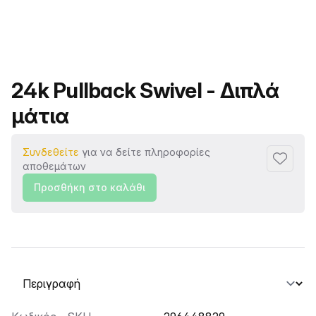
Όνομα προϊόντος
24k Pullback Swivel - Διπλά
μάτια
Συνδεθείτε
για να δείτε πληροφορίες
Προσθή
αποθεμάτων
Προσθήκη στο καλάθι
Επιλογή καρτέλας