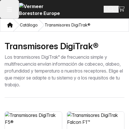
Ver 
Buscar 
Abrir menú principal
Hogar
Catálogo
Transmisores DigiTrak®
Transmisores DigiTrak®
Los transmisores DigiTrak
de frecuencia simple y
®
multifrecuencia envían información de cabeceo, alabeo,
profundidad y temperatura a nuestros receptores. Elige el
que mejor se adapte a tu sistema y a los requisitos de tu
trabajo.