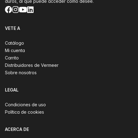
duros, al que puede acceder como desee.
Facebook
Instagram
YouTube
LinkedIn
VETE A
Catálogo
Mi cuenta
Carrito
Distribuidores de Vermeer
Sobre nosotros
LEGAL
Condiciones de uso
Política de cookies
ACERCA DE