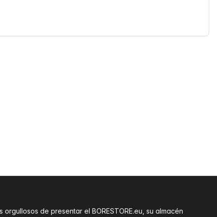
amos orgullosos de presentar el BORESTORE.eu, su almacén