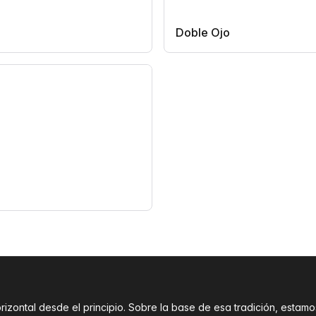
Doble Ojo
orizontal desde el principio. Sobre la base de esa tradición, est