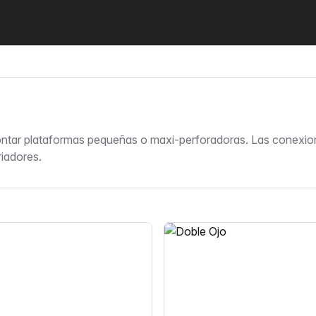
tar plataformas pequeñas o maxi-perforadoras. Las conexiones
riadores.