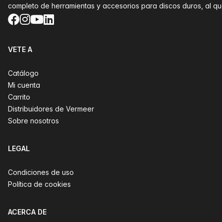
completo de herramientas y accesorios para discos duros, al 
Facebook
Instagram
YouTube
LinkedIn
VETE A
Catálogo
Mi cuenta
Carrito
Distribuidores de Vermeer
Sobre nosotros
LEGAL
Condiciones de uso
Política de cookies
ACERCA DE