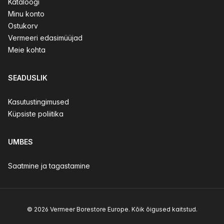
Kataloogi
Minu konto
Ostukorv
Vermeeri edasimüüjad
Meie kohta
SEADUSLIK
Kasutustingimused
Küpsiste poliitika
UMBES
Saatmine ja tagastamine
© 2026 Vermeer Borestore Europe. Kõik õigused kaitstud.