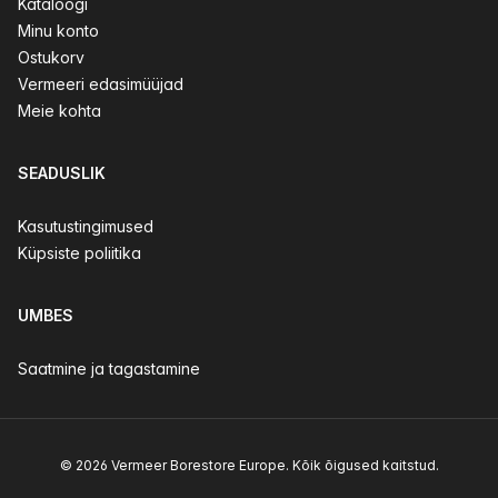
Kataloogi
Minu konto
Ostukorv
Vermeeri edasimüüjad
Meie kohta
SEADUSLIK
Kasutustingimused
Küpsiste poliitika
UMBES
Saatmine ja tagastamine
© 2026 Vermeer Borestore Europe. Kõik õigused kaitstud.