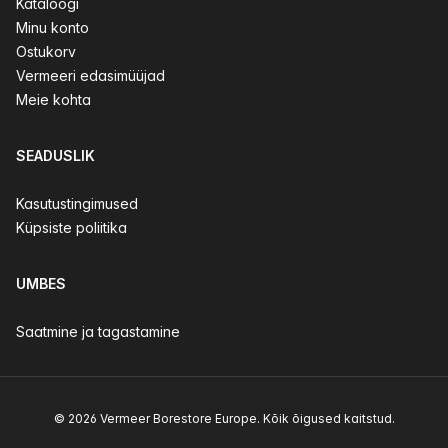
Kataloogi
Minu konto
Ostukorv
Vermeeri edasimüüjad
Meie kohta
SEADUSLIK
Kasutustingimused
Küpsiste poliitika
UMBES
Saatmine ja tagastamine
© 2026 Vermeer Borestore Europe. Kõik õigused kaitstud.