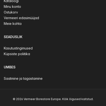
Kataloogi
Minu konto
Ostukorv
Vermeeri edasimüüjad
Meie kohta
SEADUSLIK
Kasutustingimused
Küpsiste poliitika
UMBES
Saatmine ja tagastamine
© 2026 Vermeer Borestore Europe. Kõik õigused kaitstud.