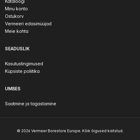
Kataloogi
Minu konto
Ostukorv
Vermeeri edasimüüjad
Meie kohta
SEADUSLIK
Kasutustingimused
Küpsiste poliitika
UMBES
Saatmine ja tagastamine
© 2026 Vermeer Borestore Europe. Kõik õigused kaitstud.