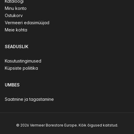
Kataloogi
Minu konto
Ostukorv
Vermeeri edasimüüjad
Meie kohta
SEADUSLIK
Kasutustingimused
Küpsiste poliitika
UMBES
Saatmine ja tagastamine
© 2026 Vermeer Borestore Europe. Kõik õigused kaitstud.