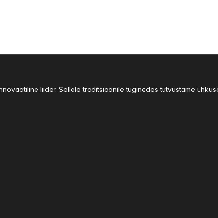
ovaatiline liider. Sellele traditsioonile tuginedes tutvustame uhku