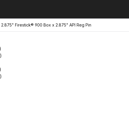
 2.875" Firestick® 900 Box x 2.875" API Reg Pin