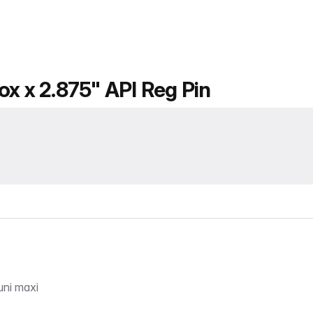
ox x 2.875" API Reg Pin
uni maxi