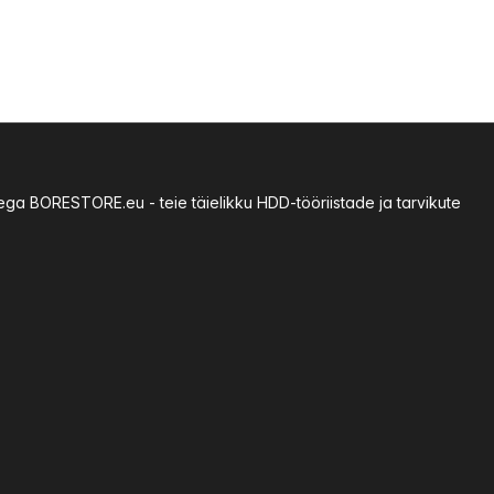
sega BORESTORE.eu - teie täielikku HDD-tööriistade ja tarvikute