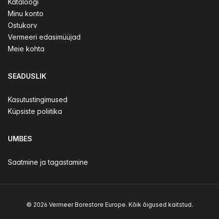
Kataloogi
Minu konto
Ostukorv
Vermeeri edasimüüjad
Meie kohta
SEADUSLIK
Kasutustingimused
Küpsiste poliitika
UMBES
Saatmine ja tagastamine
© 2026 Vermeer Borestore Europe. Kõik õigused kaitstud.