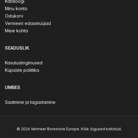
Kataloogi
Minu konto
Ostukorv
Vermeeri edasimüüjad
Meie kohta
SEADUSLIK
Kasutustingimused
Küpsiste poliitika
UMBES
Saatmine ja tagastamine
© 2026 Vermeer Borestore Europe. Kõik õigused kaitstud.